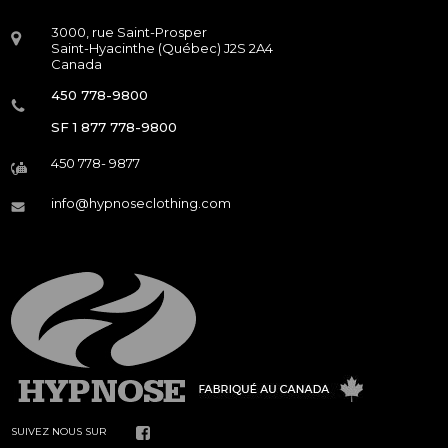
3000, rue Saint-Prosper
Saint-Hyacinthe (Québec) J2S 2A4
Canada
450 778-9800
SF 1 877 778-9800
450 778- 9877
info@hypnoseclothing.com
SUIVEZ NOUS SUR