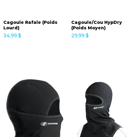
Cagoule Rafale (Poids
Cagoule/Cou HypDry
Lourd)
(Poids Moyen)
34,99
$
29,99
$