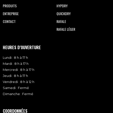
PRODUITS
HYPDRY
ENTREPRISE
QUICKDRY
CONTACT
RAFALE
RAFALE LÉGER
HEURES D’OUVERTURE
Lundi : 8 h à 17 h
Mardi : 8 h à 17 h
Mercredi : 8 h à 17 h
Jeudi : 8 h à 17 h
Vendredi : 8 h à 12 h
Samedi : Fermé
Dimanche : Fermé
COORDONNÉES