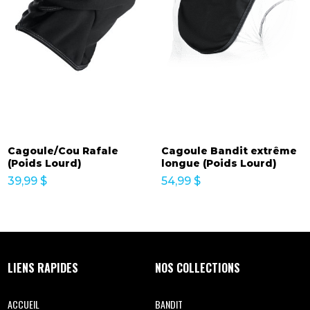
Cagoule/Cou Rafale
Cagoule Bandit extrême
(Poids Lourd)
longue (Poids Lourd)
39,99
$
54,99
$
LIENS RAPIDES
NOS COLLECTIONS
ACCUEIL
BANDIT