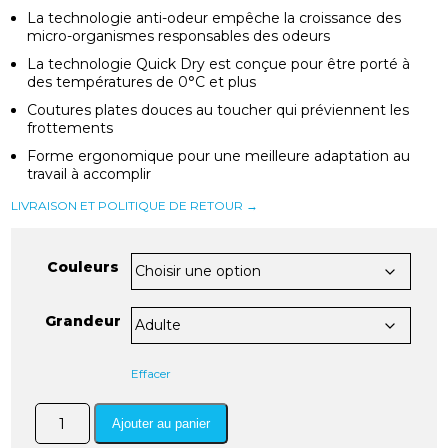
La technologie anti-odeur empêche la croissance des
micro-organismes responsables des odeurs
La technologie Quick Dry est conçue pour être porté à
des températures de 0°C et plus
Coutures plates douces au toucher qui préviennent les
frottements
Forme ergonomique pour une meilleure adaptation au
travail à accomplir
LIVRAISON ET POLITIQUE DE RETOUR →
Couleurs
Grandeur
Effacer
quantité
Ajouter au panier
de
Cagoule